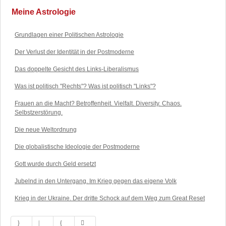
Meine Astrologie
Grundlagen einer Politischen Astrologie
Der Verlust der Identität in der Postmoderne
Das doppelte Gesicht des Links-Liberalismus
Was ist politisch "Rechts"? Was ist politisch "Links"?
Frauen an die Macht? Betroffenheit. Vielfalt. Diversity. Chaos.
Selbstzerstörung.
Die neue Weltordnung
Die globalistische Ideologie der Postmoderne
Gott wurde durch Geld ersetzt
Jubelnd in den Untergang. Im Krieg gegen das eigene Volk
Krieg in der Ukraine. Der dritte Schock auf dem Weg zum Great Reset