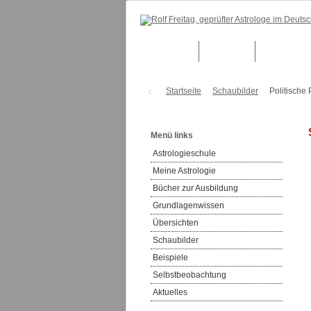
Über mich
Beratung
Ausbildung
Startseite
Schaubilder
Politische 
Menü links
Astrologieschule
Meine Astrologie
Bücher zur Ausbildung
Grundlagenwissen
Übersichten
Schaubilder
Beispiele
Selbstbeobachtung
Aktuelles