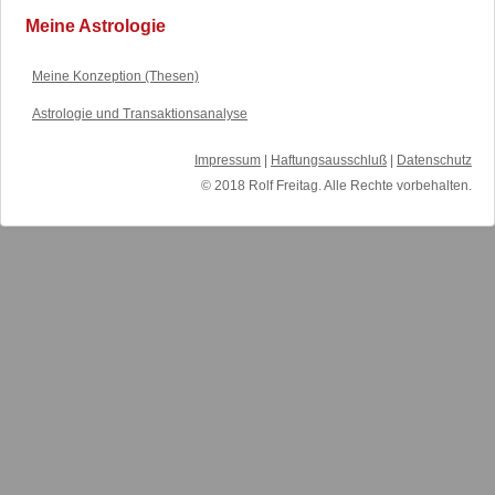
Meine Astrologie
Meine Konzeption (Thesen)
Astrologie und Transaktionsanalyse
Impressum
|
Haftungsausschluß
|
Datenschutz
© 2018 Rolf Freitag. Alle Rechte vorbehalten.